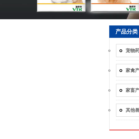
产品分类
宠物
家禽
家畜
其他